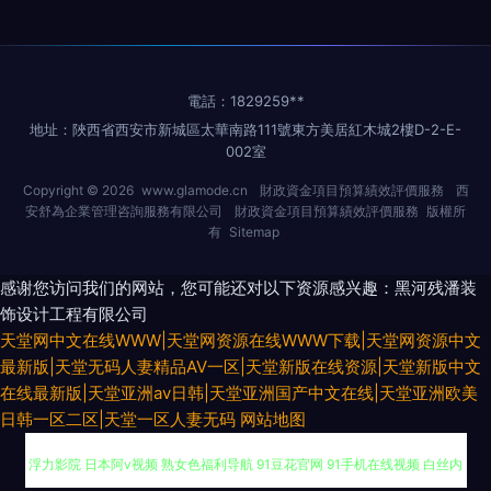
電話：1829259**
地址：陜西省西安市新城區太華南路111號東方美居紅木城2樓D-2-E-
002室
Copyright © 2026
www.glamode.cn
財政資金項目預算績效評價服務
西
安舒為企業管理咨詢服務有限公司
財政資金項目預算績效評價服務
版權所
有
Sitemap
感谢您访问我们的网站，您可能还对以下资源感兴趣：黑河残潘装
饰设计工程有限公司
天堂网中文在线WWW|天堂网资源在线WWW下载|天堂网资源中文
最新版|天堂无码人妻精品AV一区|天堂新版在线资源|天堂新版中文
在线最新版|天堂亚洲av日韩|天堂亚洲国产中文在线|天堂亚洲欧美
日韩一区二区|天堂一区人妻无码
网站地图