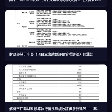
財政部關于印發《項目支出績效評價管理辦法》的通知
解析平江縣財政預算執行情況與績效評價服務建設——基于2018年執行與2019年草案的報告