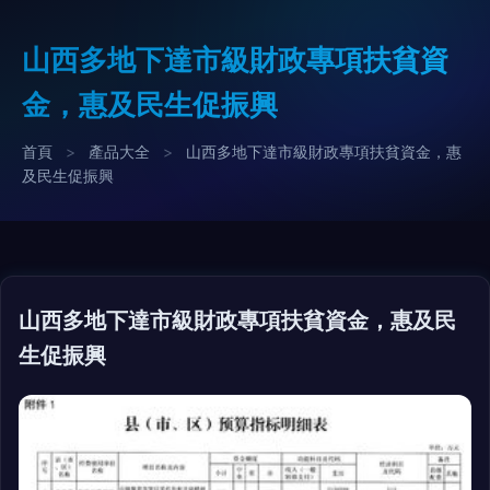
山西多地下達市級財政專項扶貧資
金，惠及民生促振興
首頁
>
產品大全
>
山西多地下達市級財政專項扶貧資金，惠
及民生促振興
山西多地下達市級財政專項扶貧資金，惠及民
生促振興