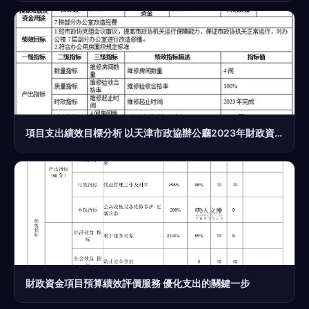
項目支出績效目標分析 以天津市政協辦公廳2023年財政資金預算績效評價服務為例
財政資金項目預算績效評價服務 優化支出的關鍵一步